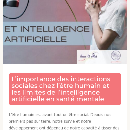
L’importance des interactions
sociales chez l’être humain et
les limites de l’intelligence
artificielle en santé mentale
L’être humain est avant tout un être social. Depuis nos
premiers pas sur terre, notre survie et notre
développement ont dépendu de notre capacité à tisser des