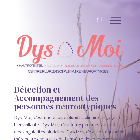
Détection et
Accompagnement des
personnes neuroatypiques
Dys-Moi, c’est une équipe pluridisciplinaire engagée et
bienveillante. Dys-Moi, c’est le respect des valeurs et
des singularités plurielles. Dys-Moi, c’est une équipe de
thérapeutes soucieux du bien-être des personnes