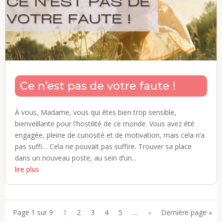
Ce n’est pas de votre faute !
À vous, Madame, vous qui êtes bien trop sensible,
bienveillante pour l'hostilité de ce monde. Vous avez été
engagée, pleine de curiosité et de motivation, mais cela n’a
pas suffi… Cela ne pouvait pas suffire. Trouver sa place
dans un nouveau poste, au sein d’un...
lire plus
Page 1 sur 9
1
2
3
4
5
…
»
Dernière page »