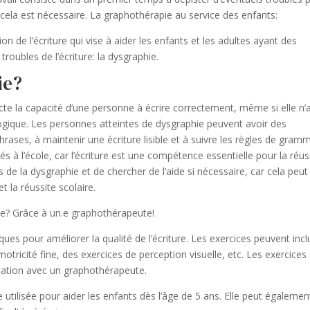
cela est nécessaire. La graphothérapie au service des enfants:
de l’écriture qui vise à aider les enfants et les adultes ayant des
s troubles de l’écriture: la dysgraphie.
ie?
fecte la capacité d’une personne à écrire correctement, même si elle n’
ogique. Les personnes atteintes de dysgraphie peuvent avoir des
phrases, à maintenir une écriture lisible et à suivre les règles de gram
és à l’école, car l’écriture est une compétence essentielle pour la réus
s de la dysgraphie et de chercher de l’aide si nécessaire, car cela peut
et la réussite scolaire.
e? Grâce à un.e graphothérapeute!
ues pour améliorer la qualité de l’écriture. Les exercices peuvent incl
otricité fine, des exercices de perception visuelle, etc. Les exercices
tation avec un graphothérapeute.
utilisée pour aider les enfants dès l’âge de 5 ans. Elle peut égalemen