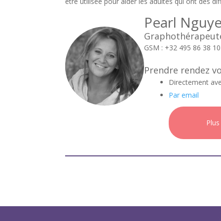
être utilisée pour aider les adultes qui ont des diff
Pearl Nguy
Graphothérapeute
GSM : +32 495 86 38 1
Prendre rendez v
Directement ave
Par email
Plus
Spécialités
:
Accompag
Graphoth
L’important, 
rencontre avec
l'écoute active,