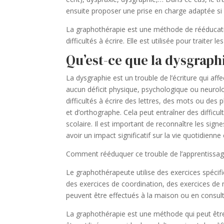
ensuite proposer une prise en charge adaptée si 
La graphothérapie est une méthode de rééducation 
difficultés à écrire. Elle est utilisée pour traiter le
Qu’est-ce que la dysgraph
La dysgraphie est un trouble de l’écriture qui af
aucun déficit physique, psychologique ou neurol
difficultés à écrire des lettres, des mots ou des 
et d’orthographe. Cela peut entraîner des difficult
scolaire. Il est important de reconnaître les signe
avoir un impact significatif sur la vie quotidienne 
Comment rééduquer ce trouble de l’apprentissag
Le graphothérapeute utilise des exercices spécifiq
des exercices de coordination, des exercices de m
peuvent être effectués à la maison ou en consul
La graphothérapie est une méthode qui peut être 