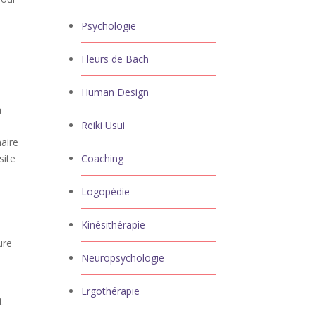
Psychologie
Fleurs de Bach
Human Design
a
Reiki Usui
maire
site
Coaching
Logopédie
Kinésithérapie
ure
Neuropsychologie
Ergothérapie
t