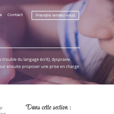
a
Contact
Prendre rendez-vous
 trouble du langage écrit), dyspraxie,
pour ensuite proposer une prise en charge
Dans cette section :
ge
pour