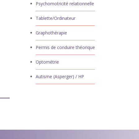
Psychomotricité relationnelle
Tablette/Ordinateur
Graphothérapie
Permis de conduire théorique
Optométrie
Autisme (Asperger) / HP
est
la
 à
 aux