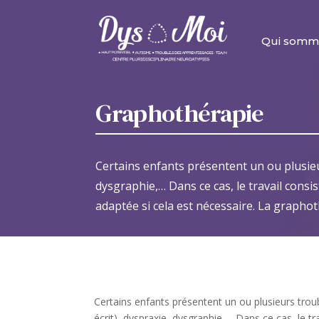
Qui somm
Graphothérapie
Certains enfants présentent un ou plusieu
dysgraphie,… Dans ce cas, le travail cons
adaptée si cela est nécessaire. La grapho
Certains enfants présentent un ou plusieurs trou
écrit), dyspraxie, dysgraphie,… Dans ce cas, le t