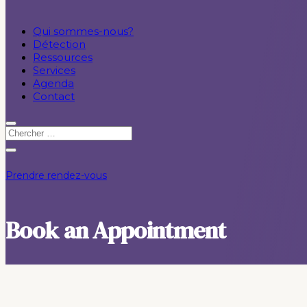
Qui sommes-nous?
Détection
Ressources
Services
Agenda
Contact
Prendre rendez-vous
Book an Appointment