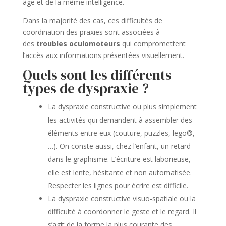
âge et de la même intelligence.
Dans la majorité des cas, ces difficultés de
coordination des praxies sont associées à
des
troubles oculomoteurs
qui compromettent
l’accès aux informations présentées visuellement.
Quels sont les différents
types de dyspraxie ?
La dyspraxie constructive ou plus simplement
les activités qui demandent à assembler des
éléments entre eux (couture, puzzles, lego®,
…). On conste aussi, chez l’enfant, un retard
dans le graphisme. L’écriture est laborieuse,
elle est lente, hésitante et non automatisée.
Respecter les lignes pour écrire est difficile.
La dyspraxie constructive visuo-spatiale ou la
difficulté à coordonner le geste et le regard. Il
s’agit de la forme la plus courante des