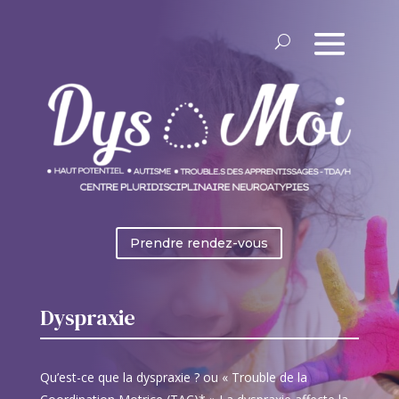
Prendre rendez-vous
Dyspraxie
Qu’est-ce que la dyspraxie ? ou « Trouble de la