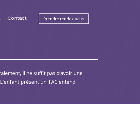
a
Contact
Prendre rendez-vous
lement, il ne suffit pas d’avoir une
e. L’enfant présent un TAC entend
ux
Prêts pour la suite?