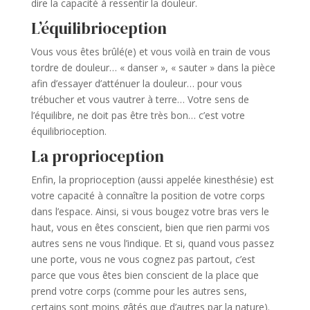
dire la capacité à ressentir la douleur.
L’équilibrioception
Vous vous êtes brûlé(e) et vous voilà en train de vous
tordre de douleur… « danser », « sauter » dans la pièce
afin d’essayer d’atténuer la douleur… pour vous
trébucher et vous vautrer à terre… Votre sens de
l’équilibre, ne doit pas être très bon… c’est votre
équilibrioception.
La proprioception
Enfin, la proprioception (aussi appelée kinesthésie) est
votre capacité à connaître la position de votre corps
dans l’espace. Ainsi, si vous bougez votre bras vers le
haut, vous en êtes conscient, bien que rien parmi vos
autres sens ne vous l’indique. Et si, quand vous passez
une porte, vous ne vous cognez pas partout, c’est
parce que vous êtes bien conscient de la place que
prend votre corps (comme pour les autres sens,
certains sont moins gâtés que d’autres par la nature).