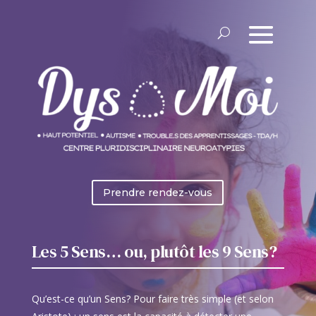
Prendre rendez-vous
Les 5 Sens… ou, plutôt les 9 Sens?
Qu’est-ce qu’un Sens? Pour faire très simple (et selon