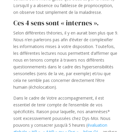
Lorsqu’il y a absence ou faiblesse de proprioception,
on observe tout simplement de la maladresse.
Ces 4 sens sont « internes ».
Selon différentes théories, il y en aurait bien plus que 9.
Nous n’en parlerons pas afin d’éviter de complexifier
les informations mises à votre disposition. Toutefois,
les différentes lectures nous permettent d’affirmer que
nous en tenons compte à travers nos différents
questionnements dans le cadre des hypersensibilités
sensorielles (sens de la vie, par exemple) et/ou que
cela ne semble pas concerner directement l’être
humain (écholocation).
Dans le cadre de Votre accompagnement, il est
essentiel de tenir compte de l’ensemble de vos
spécificités. Raison pour laquelle, nos anamnèses*
sont excessivement poussées chez Dys-Moi. Nous
pouvons y consacrer jusqu’à 5 heures (
évaluation
globale « HP », « AHP » ou « Dys »
–
bilan QI
– analyse