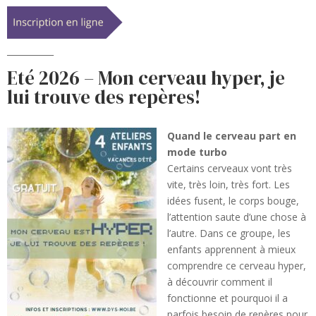
___________
Eté 2026 – Mon cerveau hyper, je
lui trouve des repères!
Quand le cerveau part en
mode turbo
Certains cerveaux vont très
vite, très loin, très fort. Les
idées fusent, le corps bouge,
l’attention saute d’une chose à
l’autre. Dans ce groupe, les
enfants apprennent à mieux
comprendre ce cerveau hyper,
à découvrir comment il
fonctionne et pourquoi il a
parfois besoin de repères pour