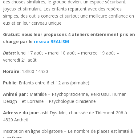
des choses similaires, le groupe devient un espace sécurisant,
joyeux et stimulant. Les enfants repartent avec des repères
simples, des outils concrets et surtout une meilleure confiance en
eux et en leur cerveau unique
Gratuit: nous leur proposons 4 ateliers entièrement pris en
charge par le
réseau REALISM
Dates:
lundi 17 août – mardi 18 août – mercredi 19 août –
vendredi 21 août
Horaire:
13h00-14h30
Public:
Enfants entre 6 et 12 ans (primaire)
Animé par :
Mathilde – Psychopraticienne, Reiki Usui, Human
Design – et Lorraine – Psychologue clinicienne
Adresse du jour:
asbl Dys-Moi, chaussée de Tirlemont 206 à
4520 Antheit
Inscription en ligne obligatoire – Le nombre de places est limité à