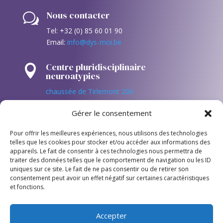
Nous contacter
w
Tel: +32 (0) 85 60 01 90
Email:
info@dys-moi.be
Centre pluridisciplinaire

neuroatypies
chaussée de Tirlemont 206
4520 Antheit (Wanze – Huy)
Gérer le consentement
Suivez nous sur les réseaux!

Pour offrir les meilleures expériences, nous utilisons des technologies
telles que les cookies pour stocker et/ou accéder aux informations des
appareils. Le fait de consentir à ces technologies nous permettra de
traiter des données telles que le comportement de navigation ou les ID
uniques sur ce site. Le fait de ne pas consentir ou de retirer son
consentement peut avoir un effet négatif sur certaines caractéristiques
et fonctions.
Newsletter

Accepter