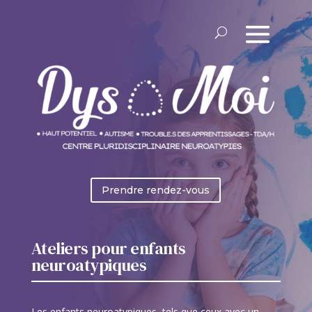
Prendre rendez-vous
Ateliers pour enfants
neuroatypiques
Les enfants neuroatypiques, tels que ceux avec un