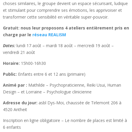
choses similaires, le groupe devient un espace sécurisant, ludique
et stimulant pour comprendre ses émotions, les apprivoiser et
transformer cette sensibilité en véritable super-pouvoir.
Gratuit: nous leur proposons 4 ateliers entièrement pris en
charge par le
réseau REALISM
Dates:
lundi 17 août – mardi 18 août – mercredi 19 août –
vendredi 21 août
Horaire:
15h00-16h30
Public:
Enfants entre 6 et 12 ans (primaire)
Animé par :
Mathilde – Psychopraticienne, Reiki Usui, Human
Design – et Lorraine – Psychologue clinicienne
Adresse du jour:
asbl Dys-Moi, chaussée de Tirlemont 206 à
4520 Antheit
Inscription en ligne obligatoire – Le nombre de places est limité à
6 enfants