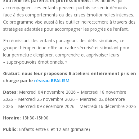
Soutenir les parents et professionnels:
Les adultes qui
accompagnent ces enfants peuvent parfois se sentir démunis
face à des comportements ou des crises émotionnelles intenses.
Ce programme vise aussi à les outiller indirectement à travers des
stratégies adaptées pour accompagner les progrès de l’enfant.
En réunissant des enfants partageant des défis similaires, ce
groupe thérapeutique offre un cadre sécurisé et stimulant pour
leur permettre d’explorer, comprendre et apprivoiser leurs
« super-pouvoirs émotionnels. »
Gratuit: nous leur proposons 6 ateliers entièrement pris en
charge par le
réseau REALISM
Dates:
Mercredi 04 novembre 2026 – Mercredi 18 novembre
2026 – Mercredi 25 novembre 2026 – Mercredi 02 décembre
2026 – Mercredi 09 décembre 2026 – Mercredi 16 décembre 2026
Horaire:
13h30-15h00
Public:
Enfants entre 6 et 12 ans (primaire)