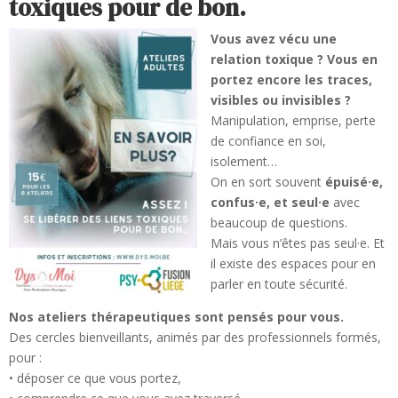
toxiques pour de bon.
Vous avez vécu une
relation toxique ? Vous en
portez encore les traces,
visibles ou invisibles ?
Manipulation, emprise, perte
de confiance en soi,
isolement…
On en sort souvent
épuisé·e,
confus·e, et seul·e
avec
beaucoup de questions.
Mais vous n’êtes pas seul·e. Et
il existe des espaces pour en
parler en toute sécurité.
Nos ateliers thérapeutiques sont pensés pour vous.
Des cercles bienveillants, animés par des professionnels formés,
pour :
• déposer ce que vous portez,