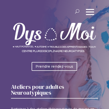
Prendre rendez-vous
Ateliers pour adultes
Neuroatypiques
Participer à des ateliers thérapeutiques de groupe en