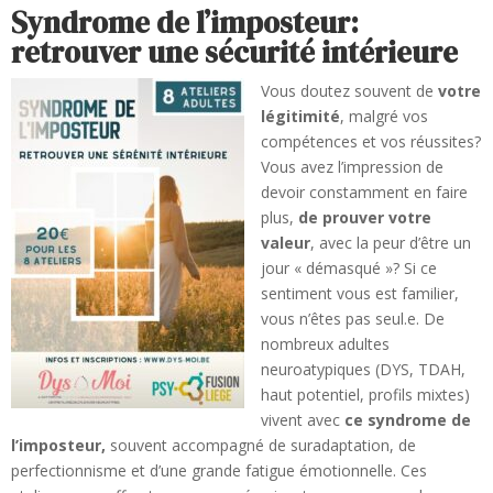
Syndrome de l’imposteur:
retrouver une sécurité intérieure
Vous doutez souvent de
votre
légitimité
, malgré vos
compétences et vos réussites?
Vous avez l’impression de
devoir constamment en faire
plus,
de prouver votre
valeur
, avec la peur d’être un
jour « démasqué »? Si ce
sentiment vous est familier,
vous n’êtes pas seul.e. De
nombreux adultes
neuroatypiques (DYS, TDAH,
haut potentiel, profils mixtes)
vivent avec
ce syndrome de
l’imposteur,
souvent accompagné de suradaptation, de
perfectionnisme et d’une grande fatigue émotionnelle. Ces