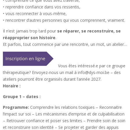
• comprendre ce que vous avez traversé,
• reprendre confiance dans vos ressentis,
• vous reconnecter à vous-même,
• rencontrer d’autres personnes qui vous comprennent, vraiment.
Il n’est jamais trop tard pour
se réparer, se reconstruire, se
réapproprier son histoire
.
Et parfois, tout commence par une rencontre, un mot, un atelier…
Vous êtes intéressé.e par ce groupe
thérapeutique? Envoyez-nous un mail à info@dys-moi.be – des
ateliers pourront être organisés durant l’année 2027.
Horaire :
Groupe 1 – dates :
Programme:
Comprendre les relations toxiques – Reconnaitre
l’impact sur soi – Les mécanismes d’emprise et de culpabilisation
– Retrouver confiance et poser ses limites – Prendre soin de soin
et reconstruire son identité – Se projeter et garder des appuis